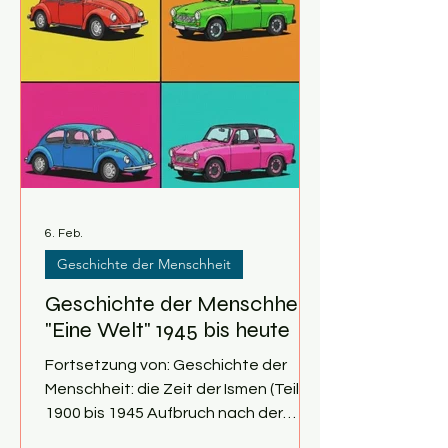
19. Jahrhundert die Entdeckung der
nichteuklidischen Geometrie diesen
Glauben auf einmal ins Wanken
brachte, gelang es rasch, für die neue
Raumlehre ei
6. Feb.
Geschichte der Menschheit
Geschichte der Menschheit:
"Eine Welt" 1945 bis heute
Fortsetzung von: Geschichte der
Menschheit: die Zeit der Ismen (Teil 2):
1900 bis 1945 Aufbruch nach der
Katastrophe Am 26. Juni 1945