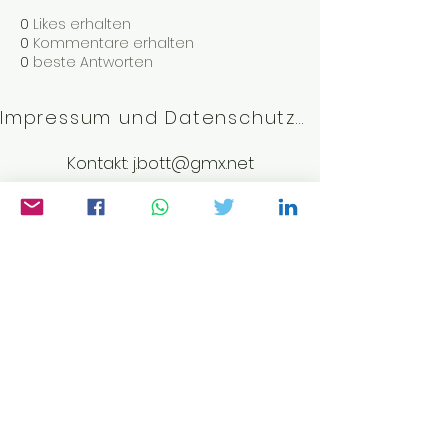
0
Likes erhalten
0
Kommentare erhalten
0
beste Antworten
Impressum und Datenschutzerklärung
Kontakt:
j.bott@gmx.net
©2023 von Weltwissen