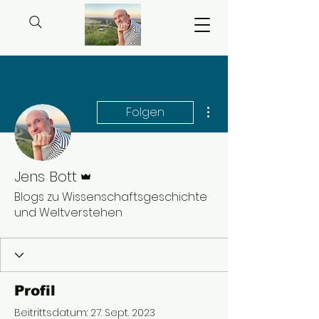
Weitere Optionen
Folgen
Administrator
Jens Bott
Blogs zu Wissenschaftsgeschichte
und Weltverstehen
Profil
Beitrittsdatum: 27. Sept. 2023