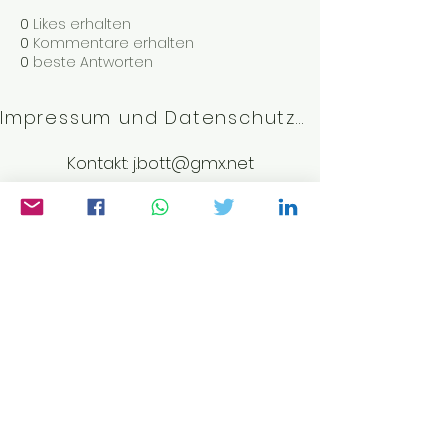
0
Likes erhalten
0
Kommentare erhalten
0
beste Antworten
Impressum und Datenschutzerklärung
Kontakt:
j.bott@gmx.net
©2023 von Weltwissen