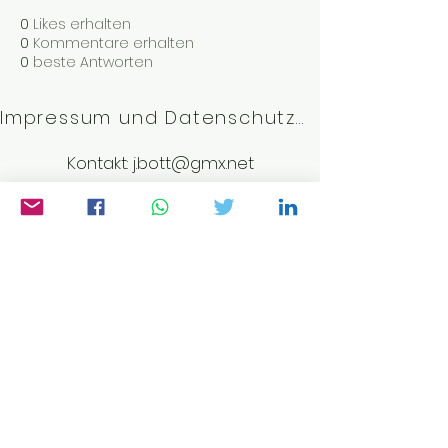
0
Likes erhalten
0
Kommentare erhalten
0
beste Antworten
Impressum und Datenschutzerklärung
Kontakt:
j.bott@gmx.net
©2023 von Weltwissen