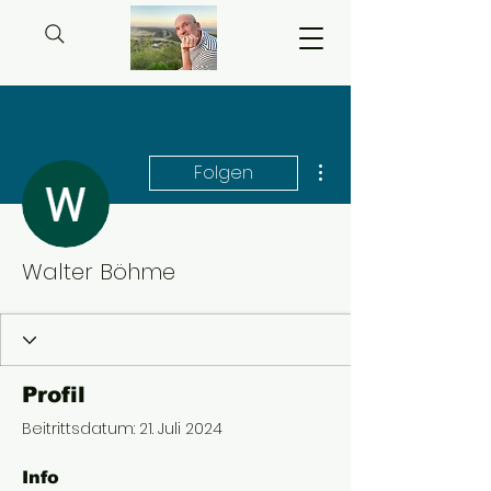
Weitere Optionen
Folgen
Walter Böhme
Profil
Beitrittsdatum: 21. Juli 2024
Info