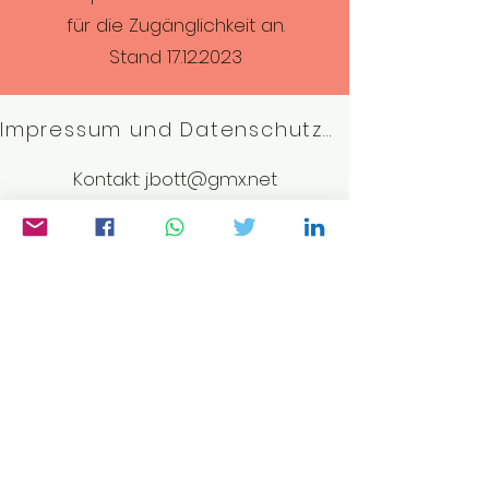
für die Zugänglichkeit an.
Stand
17.12.2023
Impressum und Datenschutzerklärung
Kontakt:
j.bott@gmx.net
©2023 von Weltwissen