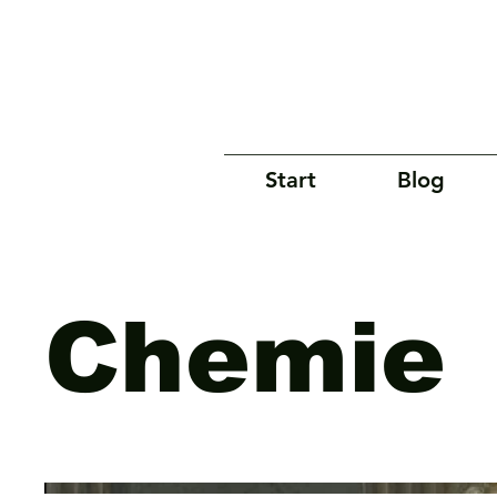
Start
Blog
Chemie