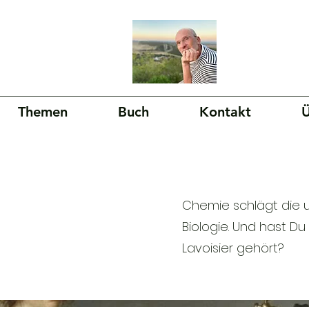
Themen
Buch
Kontakt
Ü
Chemie schlägt die u
Biologie. Und hast D
Lavoisier gehört?