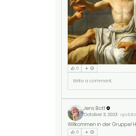
0
Write a comment...
Jens Bott
October 3, 2023
·
updated
Willkommen in der Gruppe! H
0