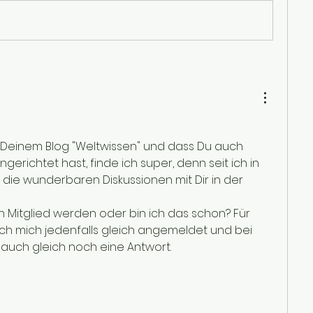
n Deinem Blog "Weltwissen" und dass Du auch 
gerichtet hast, finde ich super, denn seit ich in 
 die wunderbaren Diskussionen mit Dir in der 
h Mitglied werden oder bin ich das schon? Für 
ch mich jedenfalls gleich angemeldet und bei 
 auch gleich noch eine Antwort. 