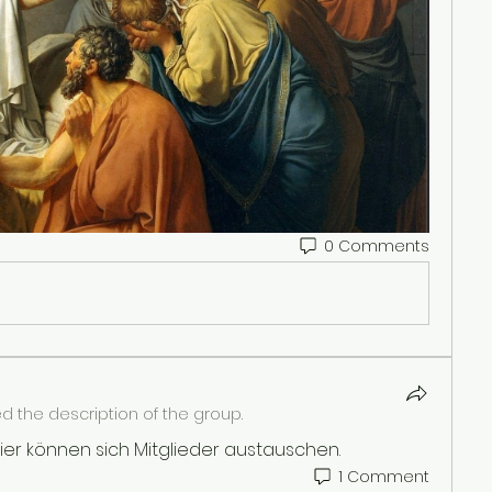
0 Comments
 the description of the group.
ier können sich Mitglieder austauschen. 
1 Comment