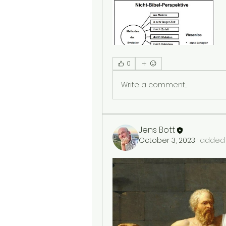
0
Write a comment...
Jens Bott
October 3, 2023
·
added 