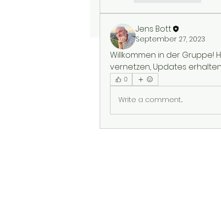
Jens Bott
September 27, 2023
Willkommen in der Gruppe! Hi
vernetzen, Updates erhalten 
0
Write a comment...