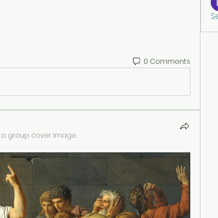
S
0 Comments
a group cover image.