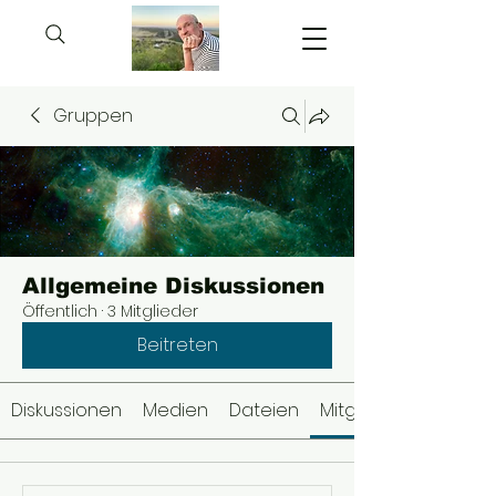
Gruppen
Allgemeine Diskussionen
Öffentlich
·
3 Mitglieder
Beitreten
Diskussionen
Medien
Dateien
Mitglieder