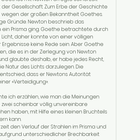
der Gesellschaft. Zum Erbe der Geschichte 
 wegen der großen Bekanntheit Goethes. 
nige Gründe. Newton beschrieb das 
h ein Prisma ging. Goethe betrachtete durch 
Licht, daher konnte von einer völligen 
 Ergebnisse keine Rede sein. Aber Goethe 
en, die es in der Zerlegung von Newton 
und glaubte deshalb, er habe jedes Recht, 
e Natur des Lichts darzulegen. Die 
ntschied, dass er Newtons Autorität 
einer «Verteidigung».
hte ich erzählen, wie man die Meinungen 
 zwei scheinbar völlig unvereinbare 
n haben, mit Hilfe eines kleinen Bruchteils 
rn kann.
zeit den Verlauf der Strahlen im Prisma und 
aufgrund unterschiedlicher Brechbarkeit 