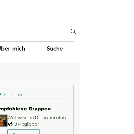
ber mich
Suche
Suchen
mpfohlene Gruppen
Weltwissen Debatierclub
13 Mitglieder