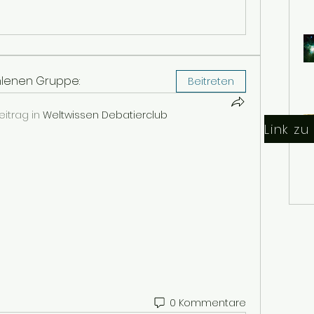
hlenen Gruppe:
Beitreten
eitrag in
Weltwissen Debatierclub
0 Kommentare