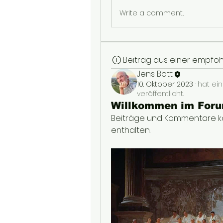
Write a comment...
Beitrag aus einer empfo
Jens Bott
10. Oktober 2023
·
hat ein
veröffentlicht.
Willkommen im For
Beiträge und Kommentare kö
enthalten.