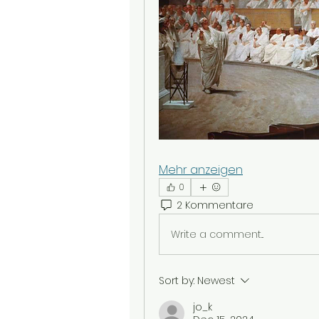
Mehr anzeigen
0
2 Kommentare
Write a comment...
Sort by:
Newest
jo_k