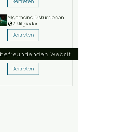
Beitreten
Allgemeine Diskussionen
3 Mitglieder
Beitreten
Fragen & Antworten
Link zu befreundenden Websites
1 Mitglied
Beitreten