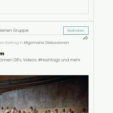
hlenen Gruppe:
Beitreten
en Beitrag in
Allgemeine Diskussionen
um
nnen GIFs, Videos, #Hashtags und mehr 