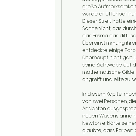
große Aufmerksamkeit 
wurde er offenbar nur
Dieser Streit hatte ei
Sonnenlicht, das durc
das Prisma das diffuse 
Übereinstimmung ihrer
entdeckte einige Farb
überhaupt nicht gab, 
seine Sichtweise auf di
mathematische Gilde e
angreift und eilte zu s
In diesem Kapitel möc
von zwei Personen, die
Ansichten ausgesproche
neuen Wissens annähe
Newton erklärte seiner
glaubte, dass Farben 