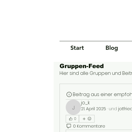
Start
Blog
Gruppen-Feed
Hier sind alle Gruppen und Beit
Beitrag aus einer empfo
jo_k
21. April 2025
·
und
jotfrie
jo_k
0
0 Kommentare