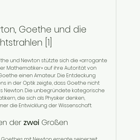
wton, Goethe und die 
htstrahlen [1]
the und Newton stützte sich die «arrogante 
der Mathematiker» auf ihre Autorität von 
Goethe einen Amateur. Die Entdeckung 
 in der Optik zeigte, dass Goethe nicht 
ls Newton. Die unbegründete kategorische 
ern, die sich als Physiker denken, 
mer die Entwicklung der Wissenschaft.
en der 
zwei
 Großen
 Goethes mit Newton erregte seinerzeit 