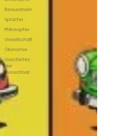
Bewusstsein
Sprache
Philosophie
Gesellschaft
Ökonomie
Geschichte
der
Menschheit