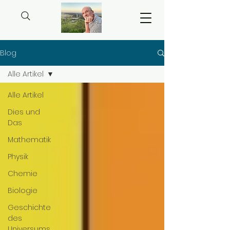
Blog
Alle Artikel
Alle Artikel
Dies und
Das
Mathematik
Physik
Chemie
Biologie
Geschichte
des
Universums