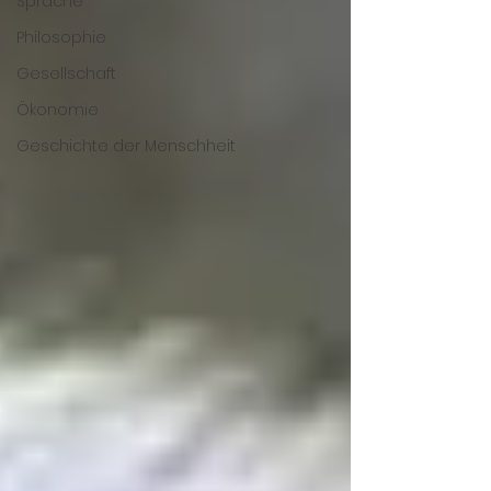
Sprache
Philosophie
Gesellschaft
Ökonomie
Geschichte der Menschheit