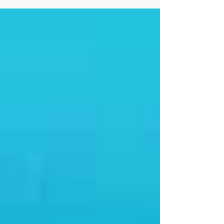
Säugetierordnungen, die...