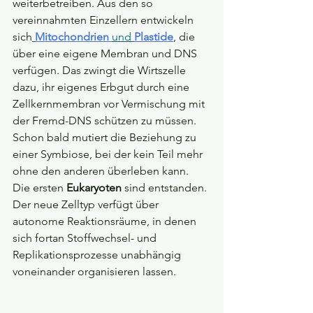
weiterbetreiben. Aus den so 
vereinnahmten Einzellern entwickeln 
sich
Mitochondrien
und 
Plastide
, die 
über eine eigene Membran und DNS 
verfügen. Das zwingt die Wirtszelle 
dazu, ihr eigenes Erbgut durch eine 
Zellkernmembran vor Vermischung mit 
der Fremd-DNS schützen zu müssen. 
Schon bald mutiert die Beziehung zu 
einer Symbiose, bei der kein Teil mehr 
ohne den anderen überleben kann. 
Die ersten 
Eukaryoten
 sind entstanden. 
Der neue Zelltyp verfügt über 
autonome Reaktionsräume, in denen 
sich fortan Stoffwechsel- und 
Replikationsprozesse unabhängig 
voneinander organisieren lassen.