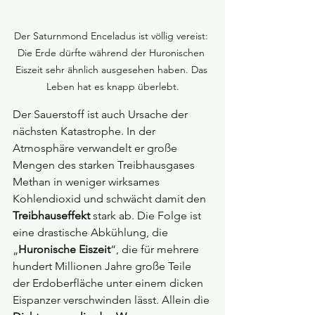
Der Saturnmond Enceladus ist völlig vereist: 
Die Erde dürfte während der Huronischen 
Eiszeit sehr ähnlich ausgesehen haben. Das 
Leben hat es knapp überlebt.
Der Sauerstoff ist auch Ursache der 
nächsten Katastrophe. In der 
Atmosphäre verwandelt er große 
Mengen des starken Treibhausgases 
Methan in weniger wirksames 
Kohlendioxid und schwächt damit den 
Treibhauseffekt
 stark ab. Die Folge ist 
eine drastische Abkühlung, die 
„
Huronische Eiszeit
“, die für mehrere 
hundert Millionen Jahre große Teile 
der Erdoberfläche unter einem dicken 
Eispanzer verschwinden lässt. Allein die 