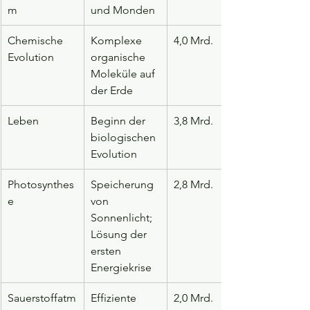
m
und Monden
Chemische 
Komplexe 
4,0 Mrd.
Evolution
organische 
Moleküle auf 
der Erde
Leben
Beginn der 
3,8 Mrd.
biologischen 
Evolution
Photosynthes
Speicherung 
2,8 Mrd.
e
von 
Sonnenlicht; 
Lösung der 
ersten 
Energiekrise
Sauerstoffatm
Effiziente 
2,0 Mrd.