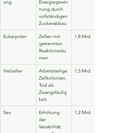
ung
Energiegewin
nung durch 
vollständigen 
Zuckerabbau
Eukaryoten
Zellen mit 
1,8 Mrd.
getrennten 
Reaktionsräu
men
Vielzeller
Arbeitsteilige 
1,5 Mrd.
Zellkolonien, 
Tod als 
Zwangsläufig
keit
Sex
Erhöhung 
1,2 Mrd.
der 
Variabilität, 