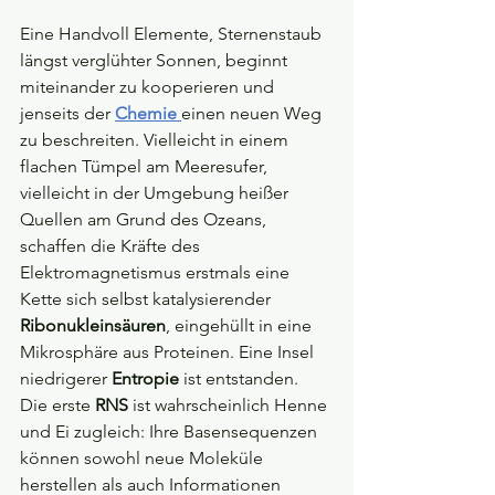
Eine Handvoll Elemente, Sternenstaub 
längst verglühter Sonnen, beginnt 
miteinander zu kooperieren und 
jenseits der 
Chemie
einen neuen Weg 
zu beschreiten. Vielleicht in einem 
flachen Tümpel am Meeresufer, 
vielleicht in der Umgebung heißer 
Quellen am Grund des Ozeans, 
schaffen die Kräfte des 
Elektromagnetismus erstmals eine 
Kette sich selbst katalysierender 
Ribonukleinsäuren
, eingehüllt in eine 
Mikrosphäre aus Proteinen. Eine Insel 
niedrigerer 
Entropie
 ist entstanden. 
Die erste 
RNS
 ist wahrscheinlich Henne 
und Ei zugleich: Ihre Basensequenzen 
können sowohl neue Moleküle 
herstellen als auch Informationen 