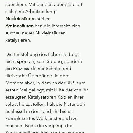
speichern. Mit der Zeit aber etabliert 
sich eine Arbeitsteilung: 
Nukleinsäuren
 stellen 
Aminosäuren
 her, die ihrerseits den 
Aufbau neuer Nukleinsäuren 
katalysieren.
Die Entstehung des Lebens erfolgt 
nicht spontan; kein Sprung, sondern 
ein Prozess kleiner Schritte und 
fließender Übergänge. In dem 
Moment aber, in dem es der RNS zum 
ersten Mal gelingt, mit Hilfe der von ihr 
erzeugten Katalysatoren Kopien ihrer 
selbst herzustellen, hält die Natur den 
Schlüssel in der Hand, ihr bisher 
komplexestes Werk unsterblich zu 
machen: Nicht die vergängliche 
Struktur soll erhalten werden, sondern 