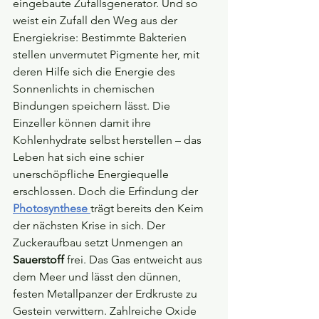
eingebaute Zufallsgenerator. Und so 
weist ein Zufall den Weg aus der 
Energiekrise: Bestimmte Bakterien 
stellen unvermutet Pigmente her, mit 
deren Hilfe sich die Energie des 
Sonnenlichts in chemischen 
Bindungen speichern lässt. Die 
Einzeller können damit ihre 
Kohlenhydrate selbst herstellen – das 
Leben hat sich eine schier 
unerschöpfliche Energiequelle 
erschlossen. Doch die Erfindung der 
Photosynthese
trägt bereits den Keim 
der nächsten Krise in sich. Der 
Zuckeraufbau setzt Unmengen an 
Sauerstoff
 frei. Das Gas entweicht aus 
dem Meer und lässt den dünnen, 
festen Metallpanzer der Erdkruste zu 
Gestein verwittern. Zahlreiche Oxide 