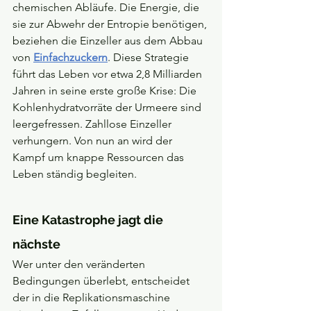
chemischen Abläufe. Die Energie, die 
sie zur Abwehr der Entropie benötigen, 
beziehen die Einzeller aus dem Abbau 
von 
Einfachzuckern
. Diese Strategie 
führt das Leben vor etwa 2,8 Milliarden 
Jahren in seine erste große Krise: Die 
Kohlen­hydrat­vorräte der Urmeere sind 
leergefressen. Zahllose Einzeller 
verhungern. Von nun an wird der 
Kampf um knappe Ressourcen das 
Leben ständig begleiten.
Eine Katastrophe jagt die 
nächste
Wer unter den veränderten 
Bedingungen überlebt, entscheidet 
der in die Replikationsmaschine 