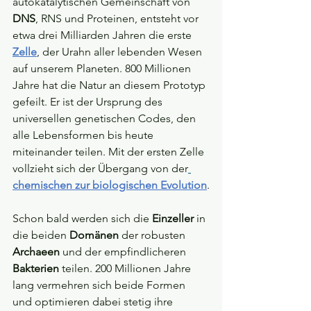
autokatalytischen Gemeinschaft von 
DNS
, RNS und Proteinen, entsteht vor 
etwa drei Milliarden Jahren die erste 
Zelle
, der Urahn aller lebenden Wesen 
auf unserem Planeten. 800 Millionen 
Jahre hat die Natur an diesem Prototyp 
gefeilt. Er ist der Ursprung des 
universellen genetischen Codes, den 
alle Lebensformen bis heute 
miteinander teilen. Mit der ersten Zelle 
vollzieht sich der Übergang von der
chemischen zur biologischen Evolution
.
Schon bald werden sich die 
Einzeller
 in 
die beiden 
Domänen
 der robusten 
Archaeen
 und der empfindlicheren 
Bakterien
 teilen. 200 Millionen Jahre 
lang vermehren sich beide Formen 
und optimieren dabei stetig ihre 