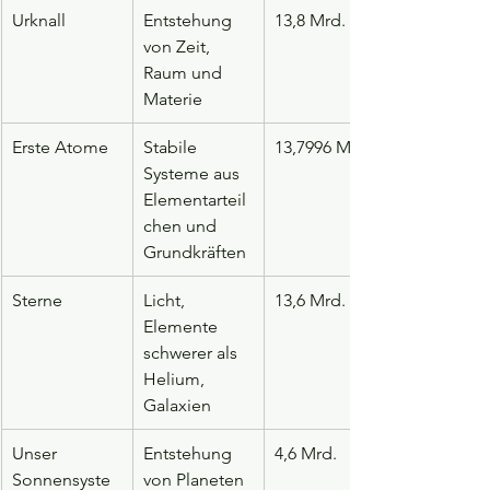
Urknall
Entstehung 
13,8 Mrd.
von Zeit, 
Raum und 
Materie
Erste Atome
Stabile 
13,7996 Mrd.
Systeme aus 
Elementarteil
chen und 
Grundkräften
Sterne
Licht, 
13,6 Mrd.
Elemente 
schwerer als 
Helium, 
Galaxien
Unser 
Entstehung 
4,6 Mrd.
Sonnensyste
von Planeten 