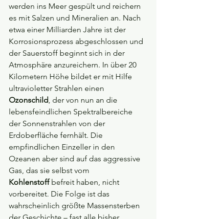
werden ins Meer gespült und reichern 
es mit Salzen und Mineralien an. Nach 
etwa einer Milliarden Jahre ist der 
Korrosionsprozess abgeschlossen und 
der Sauerstoff beginnt sich in der 
Atmosphäre anzureichern. In über 20 
Kilometern Höhe bildet er mit Hilfe 
ultravioletter Strahlen einen 
Ozonschild
, der von nun an die 
lebensfeindlichen Spektralbereiche 
der Sonnenstrahlen von der 
Erdoberfläche fernhält. Die 
empfindlichen Einzeller in den 
Ozeanen aber sind auf das aggressive 
Gas, das sie selbst vom 
Kohlenstoff
 befreit haben, nicht 
vorbereitet. Die Folge ist das 
wahrscheinlich größte Massensterben 
der Geschichte – fast alle bisher 