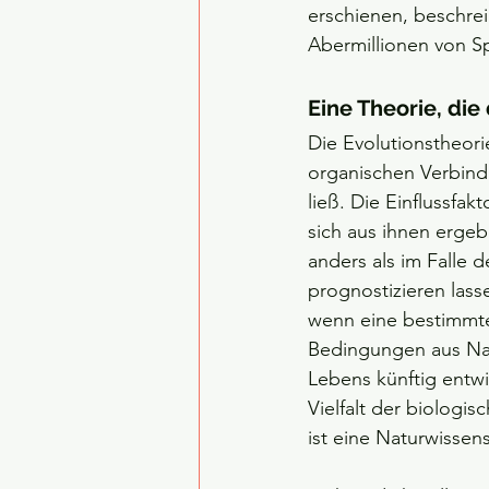
erschienen, beschrei
Abermillionen von Sp
Eine Theorie, die 
Die Evolutionstheori
organischen Verbind
ließ. Die Einflussfak
sich aus ihnen erge
anders als im Falle 
prognostizieren lass
wenn eine bestimmte 
Bedingungen aus Nat
Lebens künftig entwi
Vielfalt der biologi
ist eine Naturwissen