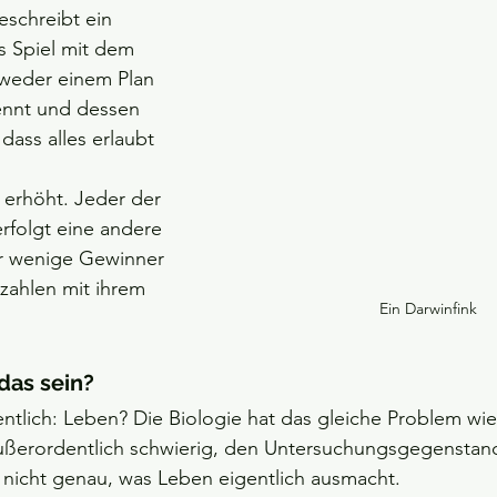
schreibt ein 
s Spiel mit dem 
s weder einem Plan 
kennt und dessen 
 dass alles erlaubt 
 
 erhöht. Jeder der 
erfolgt eine andere 
ur wenige Gewinner 
r zahlen mit ihrem 
Ein Darwinfink
das sein?
entlich: Leben? Die Biologie hat das gleiche Problem wie
 außerordentlich schwierig, den Untersuchungsgegenstand
 nicht genau, was Leben eigentlich ausmacht.