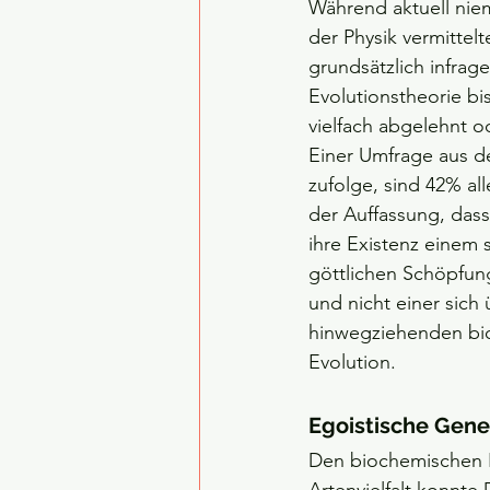
Während aktuell nie
der Physik vermittelt
grundsätzlich infrage 
Evolutionstheorie b
vielfach abgelehnt o
Einer Umfrage aus d
zufolge, sind 42% al
der Auffassung, dass
ihre Existenz einem 
göttlichen Schöpfun
und nicht einer sich 
hinwegziehenden bi
Evolution.
Egoistische Gene
Den biochemischen 