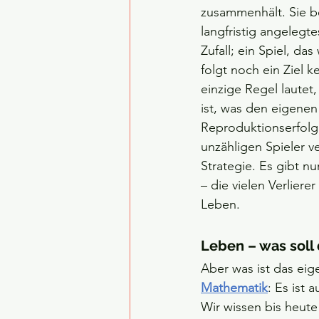
zusammenhält. Sie be
langfristig angelegte
Zufall; ein Spiel, da
folgt noch ein Ziel 
einzige Regel lautet,
ist, was den eigenen
Reproduktionserfolg
unzähligen Spieler v
Strategie. Es gibt n
– die vielen Verliere
Leben.
Leben – was soll 
Aber was ist das eig
Mathematik
: Es ist
Wir wissen bis heute