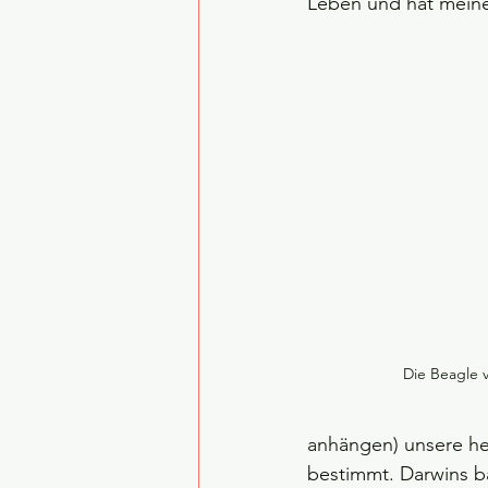
Leben und hat mein
Die Beagle 
anhängen) unsere heu
bestimmt. Darwins 