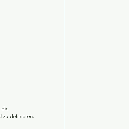
 die 
 zu definieren. 