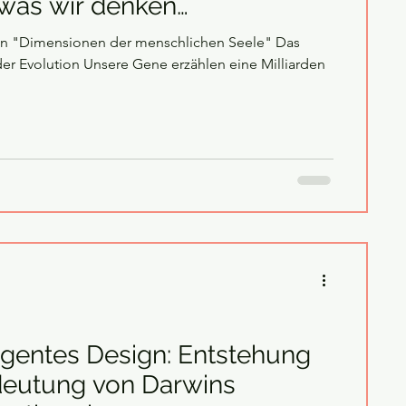
 was wir denken…
on "Dimensionen der menschlichen Seele" Das
tion Unsere Gene erzählen eine Milliarden
igentes Design: Entstehung
eutung von Darwins