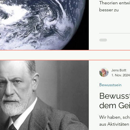
Theorien entwi
besser zu
Jens Bott
1. Nov. 2024
Bewusstsein
Bewusst
dem Gei
Wir haben, sch
aus Aktivitäte