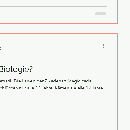
3
Biologie?
matik Die Larven der Zikadenart Magicicada
hlüpfen nur alle 17 Jahre. Kämen sie alle 12 Jahre