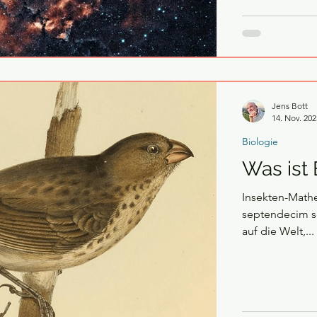
Jens Bott
14. Nov. 202
Biologie
Was ist 
Insekten-Mathe
septendecim sc
auf die Welt,...