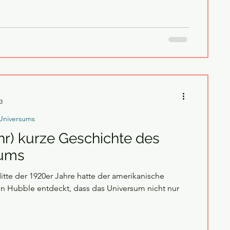
3
Universums
hr) kurze Geschichte des
sums
te der 1920er Jahre hatte der amerikanische
 Hubble entdeckt, dass das Universum nicht nur