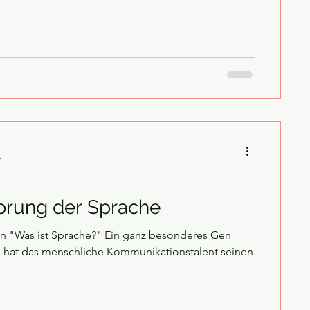
4
prung der Sprache
n "Was ist Sprache?" Ein ganz besonderes Gen
h hat das menschliche Kommunikationstalent seinen