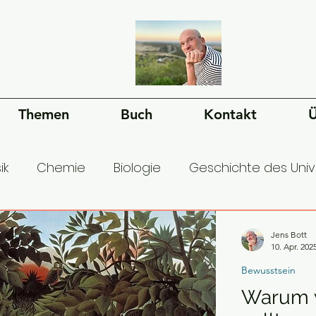
Themen
Buch
Kontakt
Ü
ik
Chemie
Biologie
Geschichte des Uni
esellschaft
Ökonomie
Geschichte der Mens
Jens Bott
10. Apr. 202
Bewusstsein
Warum w