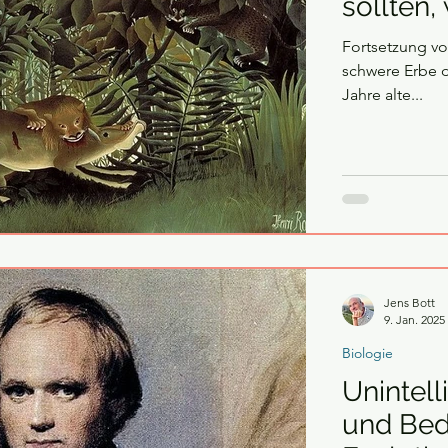
sollten,
Fortsetzung v
schwere Erbe der Evolu
Jahre alte...
Jens Bott
9. Jan. 2025
Biologie
Unintell
und Bed