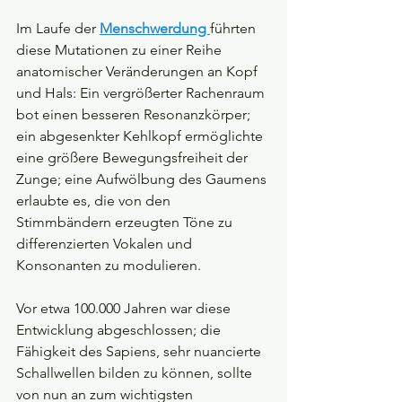
Im Laufe der 
Menschwerdung 
führten 
diese Mutationen zu einer Reihe 
anatomischer Veränderungen an Kopf 
und Hals: Ein vergrößerter Rachenraum 
bot einen besseren Resonanzkörper; 
ein abgesenkter Kehlkopf ermöglichte 
eine größere Bewegungsfreiheit der 
Zunge; eine Aufwölbung des Gaumens 
erlaubte es, die von den 
Stimmbändern erzeugten Töne zu 
differenzierten Vokalen und 
Konsonanten zu modulieren.
Vor etwa 100.000 Jahren war diese 
Entwicklung abgeschlossen; die 
Fähigkeit des Sapiens, sehr nuancierte 
Schallwellen bilden zu können, sollte 
von nun an zum wichtigsten 