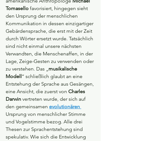
amerikanische Anthropologe 
Michael 
Tomasello
 favorisiert, hingegen sieht 
den Ursprung der menschlichen 
Kommunikation in dessen einzigartiger 
Gebärdensprache, die erst mit der Zeit 
durch Wörter ersetzt wurde. Tatsächlich 
sind nicht einmal unsere nächsten 
Verwandten, die Menschenaffen, in der 
Lage, Zeige-Gesten zu verwenden oder 
zu verstehen. Das „
musikalische 
Modell
“ schließlich glaubt an eine 
Entstehung der Sprache aus Gesängen, 
eine Ansicht, die zuerst von 
Charles 
Darwin
 vertreten wurde, der sich auf 
den gemeinsamen 
evolutionären 
Ursprung von menschlicher Stimme 
und Vogelstimme bezog. Alle drei 
Thesen zur Sprachentstehung sind 
spekulativ. Wie sich die Entwicklung 