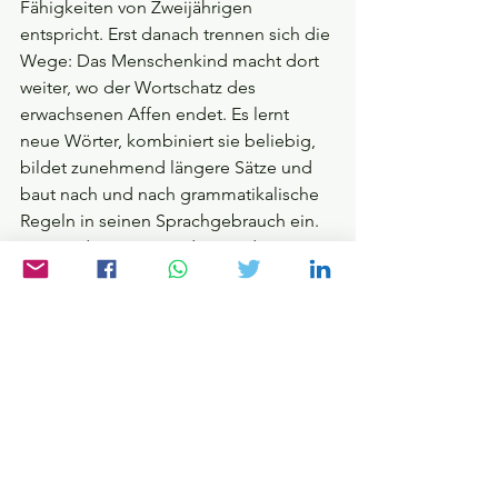
Fähigkeiten von Zweijährigen 
entspricht. Erst danach trennen sich die 
Wege: Das Menschenkind macht dort 
weiter, wo der Wortschatz des 
erwachsenen Affen endet. Es lernt 
neue Wörter, kombiniert sie beliebig, 
bildet zunehmend längere Sätze und 
baut nach und nach grammatikalische 
Regeln in seinen Sprachgebrauch ein. 
Kein anderes Tier ist dazu in der Lage.