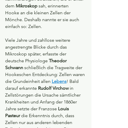
dem 
Mikroskop
 sah, erinnerten 
Hooke an die kleinen Zellen der 
Mönche. Deshalb nannte er sie auch 
einfach so: Zellen.
Viele Jahre und zahllose weitere 
angestrengte Blicke durch das 
Mikroskop später, erfasste der 
deutsche Physiologe 
Theodor 
Schwann
 schließlich die Tragweite der 
Hookeschen Entdeckung: Zellen waren 
die Grundeinheit allen 
Lebens
! Bald 
darauf erkannte 
Rudolf Virchow
 in 
Zellstörungen die Ursache sämtlicher 
Krankheiten und Anfang der 1860er 
Jahre setzte der Franzose 
Louis 
Pasteur
 die Erkenntnis durch, dass 
Zellen nur aus anderen lebenden 