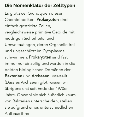
Die Nomenklatur der Zelltypen
Es gibt zwei Grundtypen dieser 
Chemiefabriken: 
Prokaryoten
 sind 
einfach gestrickte Zellen, 
vergleichsweise primitive Gebilde mit 
niedrigen Sicherheits- und 
Umweltauflagen, deren Organelle frei 
und ungeschützt im Cytoplasma 
schwimmen. 
Prokaryoten
 sind fast 
immer nur einzellig und werden in die 
beiden biologischen Domänen der 
Bakterien
 und 
Archaeen
 unterteilt. 
(Dass es Archaeen gibt, wissen wir 
übrigens erst seit Ende der 1970er 
Jahre. Obwohl sie sich äußerlich kaum 
von Bakterien unterscheiden, stellen 
sie aufgrund eines unterschiedlichen 
Aufbaus ihrer 