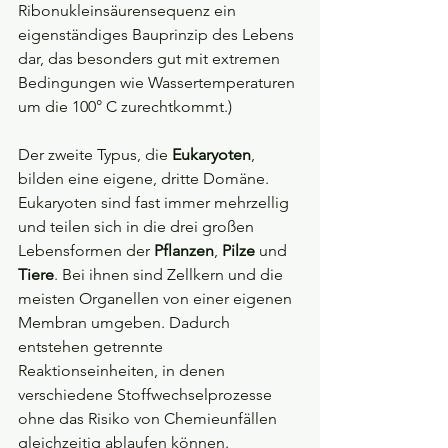
Ribonukleinsäurensequenz ein 
eigenständiges Bauprinzip des Lebens 
dar, das besonders gut mit extremen 
Bedingungen wie Wassertemperaturen 
um die 100° C zurechtkommt.)
Der zweite Typus, die 
Eukaryoten
, 
bilden eine eigene, dritte Domäne. 
Eukaryoten sind fast immer mehrzellig 
und teilen sich in die drei großen 
Lebensformen der 
Pflanzen
, 
Pilze
 und 
Tiere
. Bei ihnen sind Zellkern und die 
meisten Organellen von einer eigenen 
Membran umgeben. Dadurch 
entstehen getrennte 
Reaktionseinheiten, in denen 
verschiedene Stoffwechselprozesse 
ohne das Risiko von Chemieunfällen 
gleichzeitig ablaufen können.