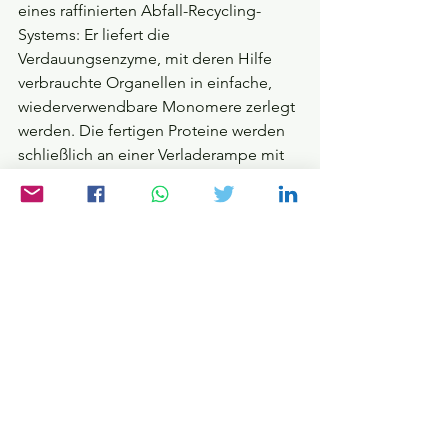
eines raffinierten Abfall-Recycling-
Systems: Er liefert die 
Verdauungsenzyme, mit deren Hilfe 
verbrauchte Organellen in einfache, 
wiederverwendbare Monomere zerlegt 
werden. Die fertigen Proteine werden 
schließlich an einer Verladerampe mit 
chemisch codierten 
Navigationsanweisungen versehen und 
von Transportvesikeln zu ihrer 
Destination gebracht.