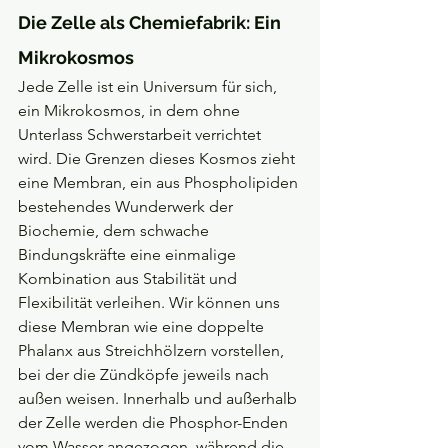
Die Zelle als Chemiefabrik: Ein 
Mikrokosmos 
Jede Zelle ist ein Universum für sich, 
ein Mikrokosmos, in dem ohne 
Unterlass Schwerstarbeit verrichtet 
wird. Die Grenzen dieses Kosmos zieht 
eine Membran, ein aus Phospholipiden 
bestehendes Wunderwerk der 
Biochemie, dem schwache 
Bindungskräfte eine einmalige 
Kombination aus Stabilität und 
Flexibilität verleihen. Wir können uns 
diese Membran wie eine doppelte 
Phalanx aus Streichhölzern vorstellen, 
bei der die Zündköpfe jeweils nach 
außen weisen. Innerhalb und außerhalb 
der Zelle werden die Phosphor-Enden 
vom Wasser angezogen, während die 