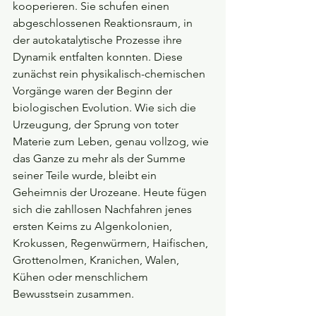
kooperieren. Sie schufen einen 
abgeschlossenen Reaktionsraum, in 
der autokatalytische Prozesse ihre 
Dynamik entfalten konnten. Diese 
zunächst rein physikalisch-chemischen 
Vorgänge waren der Beginn der 
biologischen Evolution. Wie sich die 
Urzeugung, der Sprung von toter 
Materie zum Leben, genau vollzog, wie 
das Ganze zu mehr als der Summe 
seiner Teile wurde, bleibt ein 
Geheimnis der Urozeane. Heute fügen 
sich die zahllosen Nachfahren jenes 
ersten Keims zu Algenkolonien, 
Krokussen, Regenwürmern, Haifischen, 
Grottenolmen, Kranichen, Walen, 
Kühen oder menschlichem 
Bewusstsein zusammen.