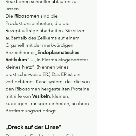
Reaktionen schneller ablaufen zu 
lassen.
Die 
Ribosomen 
sind die 
Produktionseinheiten, die die 
Rezeptaufträge abarbeiten
. 
Sie sitzen 
außerhalb des Zellkerns auf einem 
Organell mit der merkwürdigen 
Bezeichnung „
Endoplasmatisches 
Retikulum
“ – „in Plasma eingebettetes 
kleines Netz“. (Nennen wir es 
praktischerweise ER.) Das ER ist ein 
verflochtenes Kanalsystem, das die von 
den Ribosomen hergestellten Proteine 
mithilfe von 
Vesikeln
, kleinen, 
kugeligen Transporteinheiten, an ihren 
Bestimmungsort bringt.
„Dreck auf der Linse“