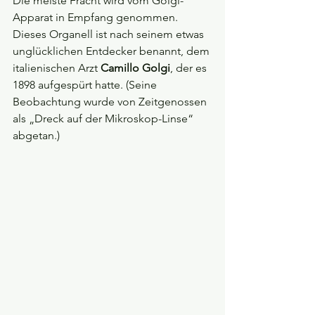
Die meiste Fracht wird vom Golgi-
Apparat in Empfang genommen. 
Dieses Organell ist nach seinem etwas 
unglücklichen Entdecker benannt, dem 
italienischen Arzt 
Camillo Golgi
, der es 
1898 aufgespürt hatte. (Seine 
Beobachtung wurde von Zeitgenossen 
als „Dreck auf der Mikroskop-Linse“ 
abgetan.) 