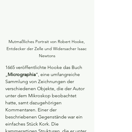
Mutmaßliches Portrait von Robert Hooke, 
Entdecker der Zelle und Widersacher Isaac 
Newtons
1665 veröffentlichte Hooke das Buch 
„
Micrographia
“, eine umfangreiche 
Sammlung von Zeichnungen der 
verschiedenen Objekte, die der Autor 
unter dem Mikroskop beobachtet 
hatte, samt dazugehörigen 
Kommentaren. Einer der 
beschriebenen Gegenstände war ein 
einfaches Stück Kork. Die 
kammerartigen Strukturen, die er unter 