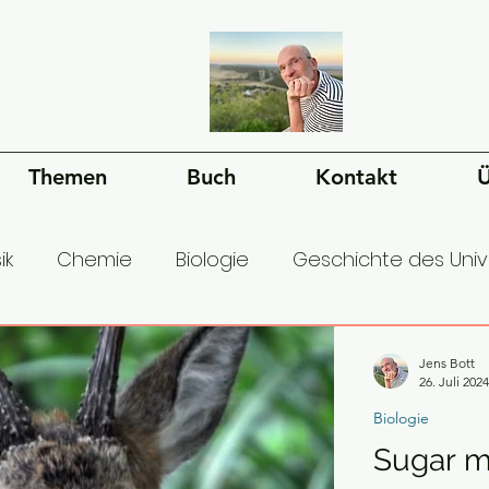
Themen
Buch
Kontakt
Ü
ik
Chemie
Biologie
Geschichte des Uni
esellschaft
Ökonomie
Geschichte der Mens
Jens Bott
26. Juli 2024
Biologie
Sugar m