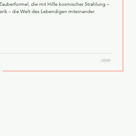
 Zauberformel, die mit Hilfe kosmischer Strahlung –
rik – die Welt des Lebendigen miteinander
g