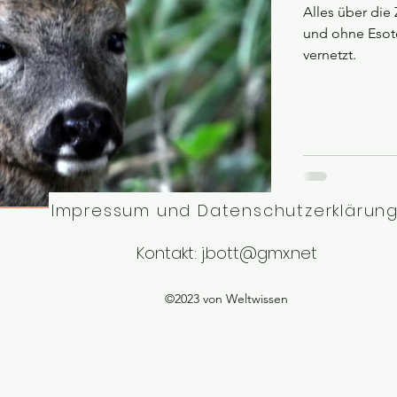
Alles über die
und ohne Esote
vernetzt.
Impressum und Datenschutzerklärun
Kontakt:
j.bott@gmx.net
©2023 von Weltwissen