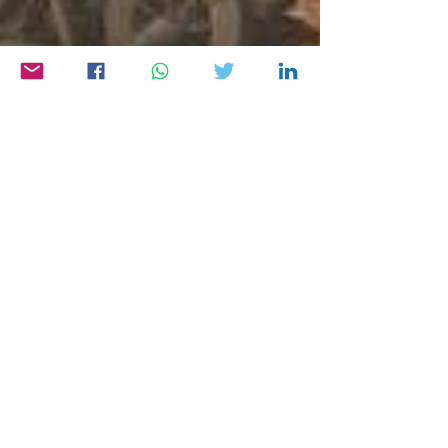
Jens Bott