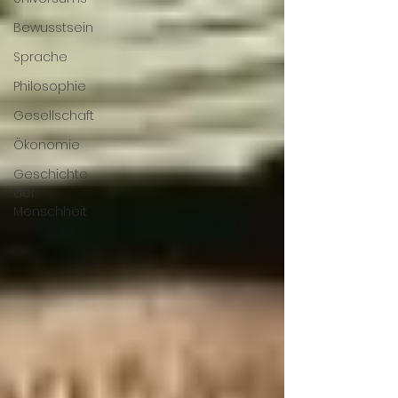
Bewusstsein
Sprache
Philosophie
Gesellschaft
Ökonomie
Geschichte
der
Menschheit