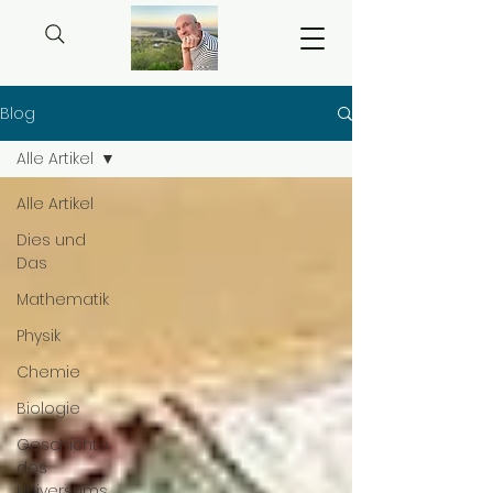
Blog
Alle Artikel
Alle Artikel
Dies und
Das
Mathematik
Physik
Chemie
Biologie
Geschichte
des
Universums