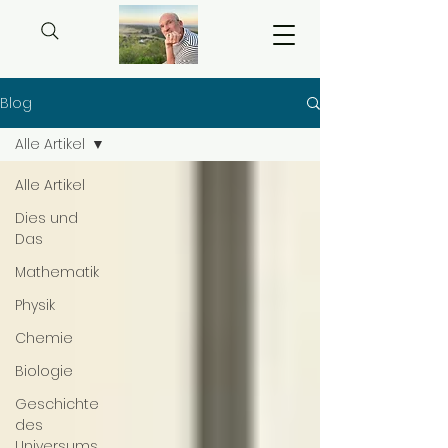
Blog
Alle Artikel
Alle Artikel
Dies und
Das
Mathematik
Physik
Chemie
Biologie
Geschichte
des
Universums