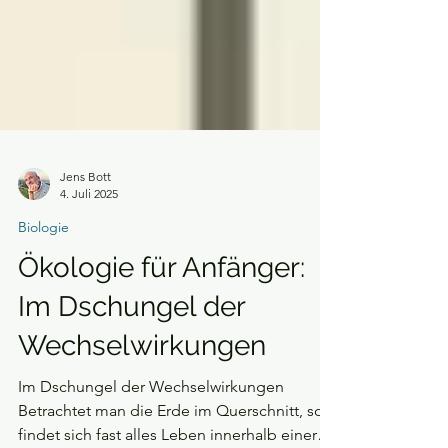
Jens Bott
4. Juli 2025
Biologie
Ökologie für Anfänger:
Im Dschungel der
Wechselwirkungen