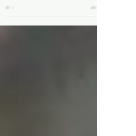
Im Dschungel der Wechselwirkungen
Betrachtet man die Erde im Querschnitt, so
findet sich fast alles Leben innerhalb einer
hauchdünnen...