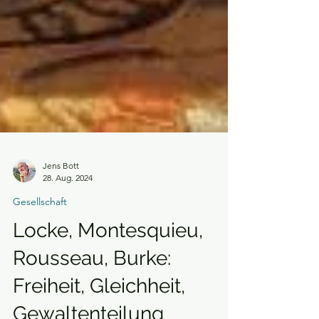
Jens Bott
28. Aug. 2024
Gesellschaft
Locke, Montesquieu,
Rousseau, Burke: