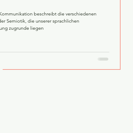
 Kommunikation beschreibt die verschiedenen
r Semiotik, die unserer sprachlichen
ung zugrunde liegen
g