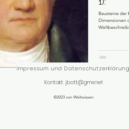
1):
Bausteine der
Dimensionen de
Weltbeschreib
Impressum und Datenschutzerklärun
Kontakt:
j.bott@gmx.net
©2023 von Weltwissen