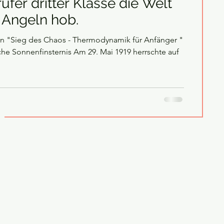
üfer dritter Klasse die Welt
 Angeln hob.
on "Sieg des Chaos - Thermodynamik für Anfänger "
che Sonnenfinsternis Am 29. Mai 1919 herrschte auf
g