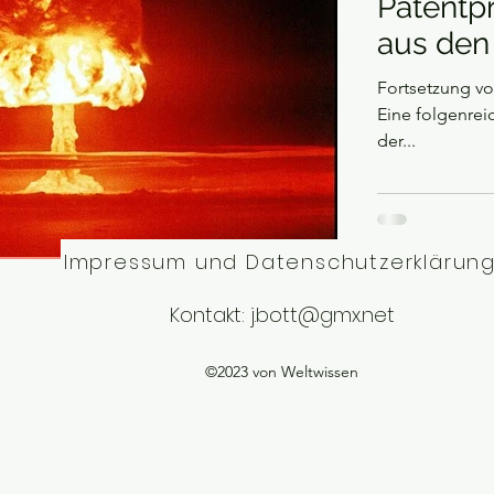
Patentpr
aus den
Fortsetzung v
Eine folgenrei
der...
Impressum und Datenschutzerklärun
Kontakt:
j.bott@gmx.net
©2023 von Weltwissen