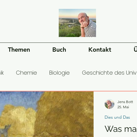
Themen
Buch
Kontakt
Ü
ik
Chemie
Biologie
Geschichte des Uni
esellschaft
Ökonomie
Geschichte der Mens
Jens Bott
25. Mai
Dies und Das
Was mac