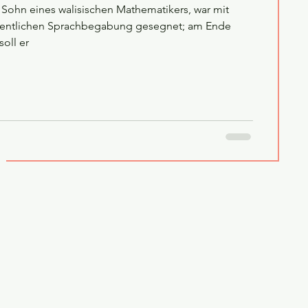
 Sohn eines walisischen Mathematikers, war mit
dentlichen Sprachbegabung gesegnet; am Ende
oll er
g