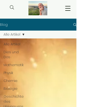
Blog
Alle Artikel
Alle Artikel
Dies und
Das
Mathematik
Physik
Chemie
Biologie
Geschichte
des
Universums