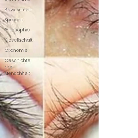
Bewusstsein
Sprache
Philosophie
Gesellschaft
Ökonomie
Geschichte
der
Menschheit