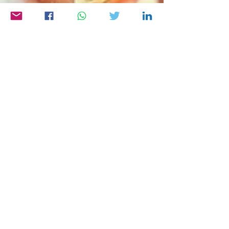
Jens Bott
3. Apr. 2025
Biologie