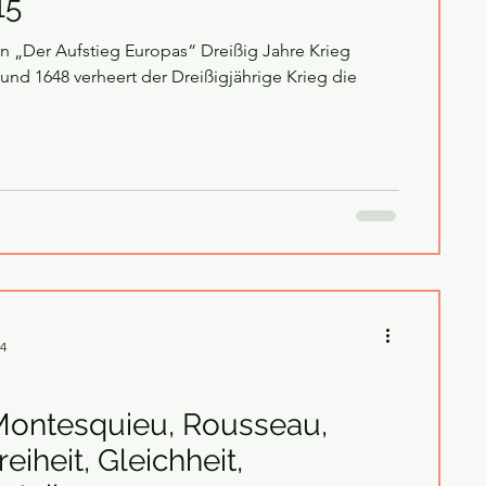
15
Aufstieg Europas“ Dreißig Jahre Krieg
nd 1648 verheert der Dreißigjährige Krieg die
24
Montesquieu, Rousseau,
eiheit, Gleichheit,