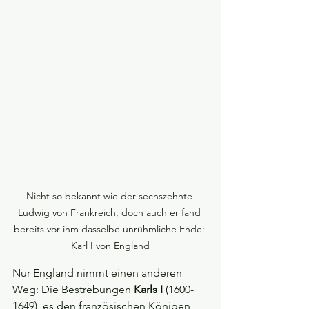
Nicht so bekannt wie der sechszehnte 
Ludwig von Frankreich, doch auch er fand 
bereits vor ihm dasselbe unrühmliche Ende: 
Karl I von England
Nur England nimmt einen anderen 
Weg: Die Bestrebungen 
Karls I
 (1600-
1649), es den französischen Königen 