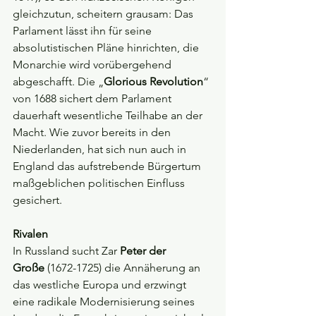
gleichzutun, scheitern grausam: Das 
Parlament lässt ihn für seine 
absolutistischen Pläne hinrichten, die 
Monarchie wird vorübergehend 
abgeschafft. Die „
Glorious Revolution
“ 
von 1688 sichert dem Parlament 
dauerhaft wesentliche Teilhabe an der 
Macht. Wie zuvor bereits in den 
Niederlanden, hat sich nun auch in 
England das aufstrebende Bürgertum 
maßgeblichen politischen Einfluss 
gesichert.
Rivalen
In Russland sucht Zar 
Peter der 
Große
 (1672-1725) die Annäherung an 
das westliche Europa und erzwingt 
eine radikale Modernisierung seines 