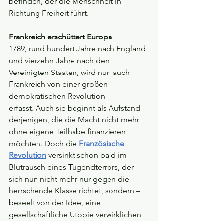
befinden, der die Menschheit in 
Richtung Freiheit führt.
Frankreich erschüttert Europa
1789, rund hundert Jahre nach England 
und vierzehn Jahre nach den 
Vereinigten Staaten, wird nun auch 
Frankreich von einer großen 
demokratischen Revolution 
erfasst.
Auch sie beginnt als Aufstand 
derjenigen, die die Macht nicht mehr 
ohne eigene Teilhabe finanzieren 
möchten. Doch die 
Französische 
Revolution
versinkt schon bald im 
Blutrausch eines Tugendterrors, der 
sich nun nicht mehr nur gegen die 
herrschende Klasse richtet, sondern – 
beseelt von der Idee, eine 
gesellschaftliche Utopie verwirklichen 