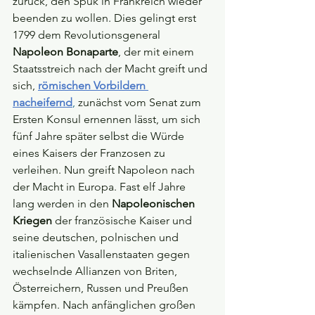
zurück, den Spuk in Frankreich wieder 
beenden zu wollen. Dies gelingt erst 
1799 dem Revolutionsgeneral 
Napoleon Bonaparte
, der mit einem 
Staatsstreich nach der Macht greift und 
sich, 
römischen Vorbildern 
nacheifernd
,
 zunächst vom Senat zum 
Ersten Konsul ernennen lässt, um sich 
fünf Jahre später selbst die Würde 
eines Kaisers der Franzosen zu 
verleihen. Nun greift Napoleon nach 
der Macht in Europa. Fast elf Jahre 
lang werden in den 
Napoleonischen 
Kriegen
 der französische Kaiser und 
seine deutschen, polnischen und 
italienischen Vasallenstaaten gegen 
wechselnde Allianzen von Briten, 
Österreichern, Russen und Preußen 
kämpfen. Nach anfänglichen großen 