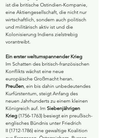
ist die britische Ostindien-Kompanie, 
eine Aktiengesellschaft, die nicht nur 
wirtschaftlich, sondern auch politisch 
und militärisch aktiv ist und die 
Kolonisierung Indiens zielstrebig 
vorantreibt.
Ein erster weltumspannender Krieg
Im Schatten des britisch-französischen 
Konflikts wächst eine neue 
europäische Großmacht heran. 
Preußen
, ein bis dahin unbedeutendes 
Kurfürstentum, steigt Anfang des 
neuen Jahrhunderts zu einem kleinen 
Königreich auf. Im 
Siebenjährigen 
Krieg
(1756-1763) besiegt ein preußisch-
englisches Bündnis unter Friedrich 
II (1712-1786) eine gewaltige Koalition 
aus Franzosen, Österreichern, Russen, 