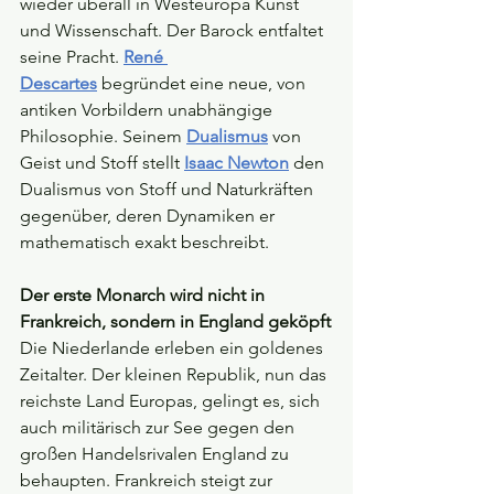
wieder überall in Westeuropa Kunst 
und Wissenschaft. Der Barock entfaltet 
seine Pracht. 
René 
Descartes
begründet eine neue, von 
antiken Vorbildern unabhängige 
Philosophie. Seinem 
Dualismus
 von 
Geist und Stoff stellt 
Isaac Newton
den 
Dualismus von Stoff und Naturkräften 
gegenüber, deren Dynamiken er 
mathematisch exakt beschreibt.
Der erste Monarch wird nicht in 
Frankreich, sondern in England geköpft
Die Niederlande erleben ein goldenes 
Zeitalter. Der kleinen Republik, nun das 
reichste Land Europas, gelingt es, sich 
auch militärisch zur See gegen den 
großen Handelsrivalen England zu 
behaupten. Frankreich steigt zur 