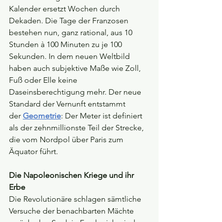
Kalender ersetzt Wochen durch 
Dekaden. Die Tage der Franzosen 
bestehen nun, ganz rational, aus 10 
Stunden à 100 Minuten zu je 100 
Sekunden. In dem neuen Weltbild 
haben auch subjektive Maße wie Zoll, 
Fuß oder Elle keine 
Daseinsberechtigung mehr. Der neue 
Standard der Vernunft entstammt 
der 
Geometrie
: Der Meter ist definiert 
als der zehnmillionste Teil der Strecke, 
die vom Nordpol über Paris zum 
Äquator führt.
Die Napoleonischen Kriege und ihr 
Erbe
Die Revolutionäre schlagen sämtliche 
Versuche der benachbarten Mächte 