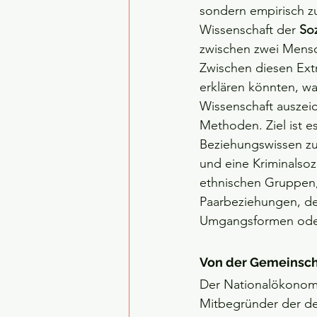
sondern empirisch z
Wissenschaft der 
So
zwischen zwei Mensc
Zwischen diesen Extr
erklären könnten, wa
Wissenschaft auszeic
Methoden. Ziel ist es
Beziehungswissen zu 
und eine Kriminalsoz
ethnischen Gruppen, 
Paarbeziehungen, der
Umgangsformen oder
Von der Gemeinscha
Der
Nationalökonom
Mitbegründer der de