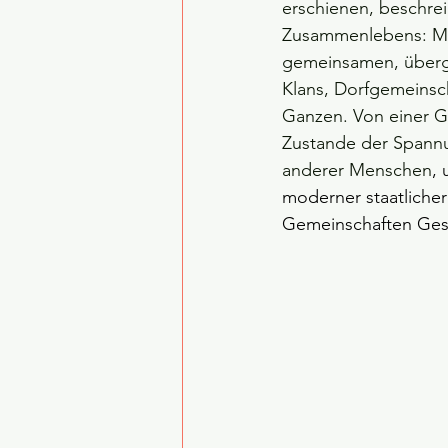
erschienen, beschrei
Zusammenlebens: Mit
gemeinsamen, überge
Klans, Dorfgemeinsch
Ganzen. Von einer G
Zustande der Spannu
anderer Menschen
,
moderner staatlicher 
Gemeinschaften Gese