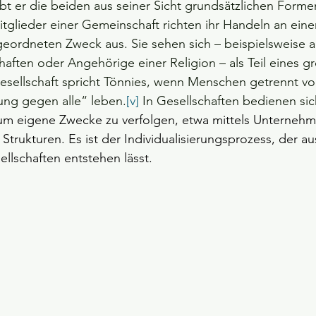
bt er die beiden aus seiner Sicht grundsätzlichen Form
glieder einer Gemeinschaft richten ihr Handeln an ein
ordneten Zweck aus. Sie sehen sich – beispielsweise a
aften oder Angehörige einer Religion – als Teil eines g
esellschaft spricht Tönnies, wenn Menschen getrennt vo
ng gegen alle“ leben.
[v]
 In Gesellschaften bedienen s
 um eigene Zwecke zu verfolgen, etwa mittels Unterneh
Strukturen. Es ist der Individualisierungsprozess, der au
llschaften entstehen lässt.