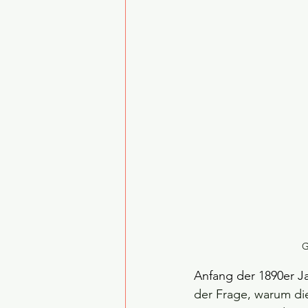
G
Anfang der 1890er Ja
der Frage, warum di