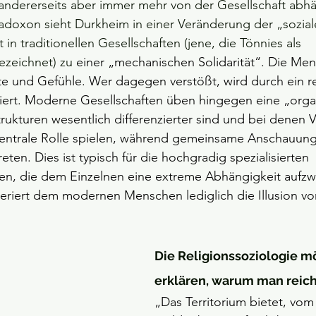
ndererseits aber immer mehr von der Gesellschaft abhä
adoxon sieht Durkheim in einer Veränderung der „sozialen
in traditionellen Gesellschaften (jene, die Tönnies als 
zeichnet) zu 
einer „mechanischen Solidarität“. Die Men
 und Gefühle. Wer dagegen verstößt, wird durch ein re
niert. Moderne Gesellschaften üben hingegen eine „orga
Strukturen wesentlich differenzierter sind und bei denen 
zentrale Rolle spielen, während gemeinsame Anschauun
eten. Dies ist typisch für die hochgradig spezialisierten 
ten, die dem Einzelnen eine extreme Abhängigkeit aufzw
eriert dem modernen Menschen lediglich die Illusion vo
Die Religionssoziologie m
erklären, warum man reich
„Das Territorium bietet, vom