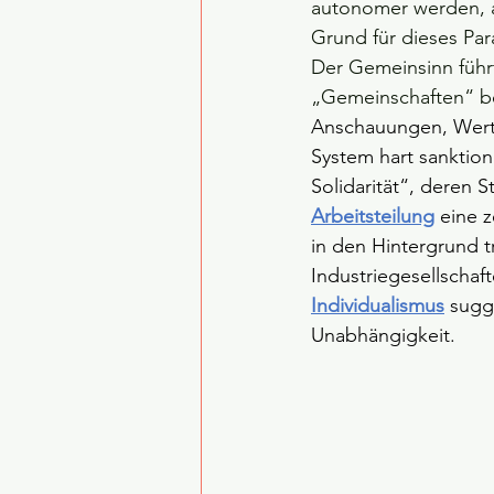
autonomer werden, a
Grund für dieses Par
Der Gemeinsinn führt 
„Gemeinschaften“ be
Anschauungen, Werte
System hart sanktio
Solidarität“, deren 
Arbeitsteilung
eine 
in den Hintergrund tr
Industriegesellschaf
Individualismus
sugg
Unabhängigkeit.