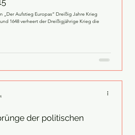
15
Aufstieg Europas“ Dreißig Jahre Krieg
nd 1648 verheert der Dreißigjährige Krieg die
4
rünge der politischen