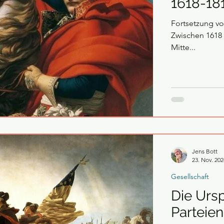
1618-18
Fortsetzung von „Der 
Zwischen 1618 u
Mitte...
Jens Bott
23. Nov. 202
Gesellschaft
Die Ursp
Parteien