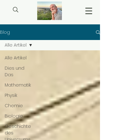
Blog
Alle Artikel
Alle Artikel
Dies und
Das
Mathematik
Physik
Chemie
Biologie
Geschichte
des
Universums