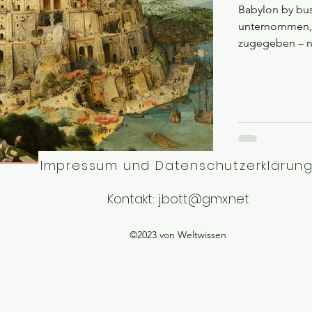
Babylon by bus
unternommen, C
zugegeben – nur
Impressum und Datenschutzerklärun
Kontakt:
j.bott@gmx.net
©2023 von Weltwissen