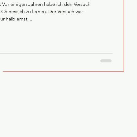
 Vor einigen Jahren habe ich den Versuch
hinesisch zu lernen. Der Versuch war –
 halb ernst....
g