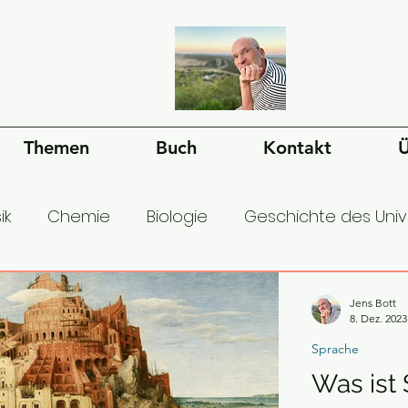
Themen
Buch
Kontakt
Ü
ik
Chemie
Biologie
Geschichte des Uni
esellschaft
Ökonomie
Geschichte der Mens
Jens Bott
8. Dez. 2023
Sprache
Was ist