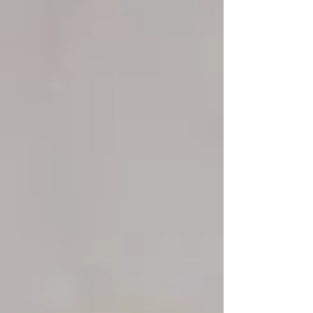
Ostpreuße (sein Vater war ein Sattler) in
bereits fortgeschrittenem Alter 1770 zum
Professor für Logik und Metaphysik de