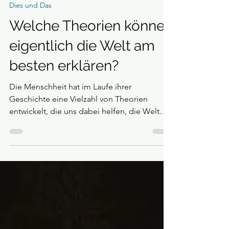
Jens Bott
15. Dez. 2024
Dies und Das
Welche Theorien können
eigentlich die Welt am
besten erklären?
Die Menschheit hat im Laufe ihrer
Geschichte eine Vielzahl von Theorien
entwickelt, die uns dabei helfen, die Welt
um uns herum besser zu