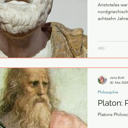
Aristoteles war 
nordgriechisch
achtzehn Jahre
Jens Bott
30. Mai 202
Philosophie
Platon: 
Platons Philos