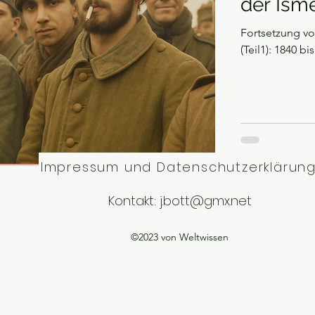
der Isme
Fortsetzung vo
(Teil1): 1840 b
Impressum und Datenschutzerklärun
Kontakt:
j.bott@gmx.net
©2023 von Weltwissen