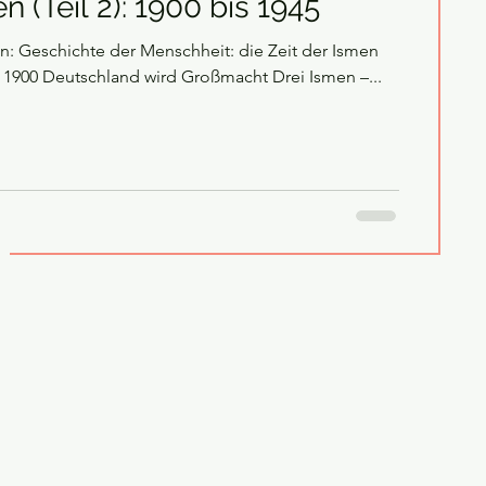
n (Teil 2): 1900 bis 1945
n: Geschichte der Menschheit: die Zeit der Ismen
is 1900 Deutschland wird Großmacht Drei Ismen –...
g