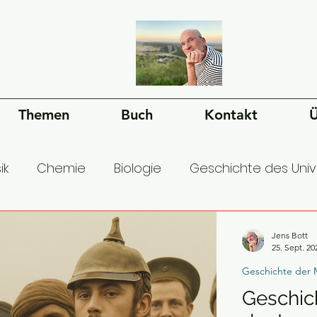
Themen
Buch
Kontakt
Ü
ik
Chemie
Biologie
Geschichte des Uni
esellschaft
Ökonomie
Geschichte der Mens
Jens Bott
25. Sept. 20
Geschichte der 
Geschich