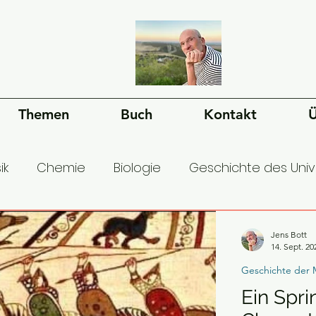
Themen
Buch
Kontakt
Ü
ik
Chemie
Biologie
Geschichte des Uni
esellschaft
Ökonomie
Geschichte der Mens
Jens Bott
14. Sept. 20
Geschichte der 
Ein Spri