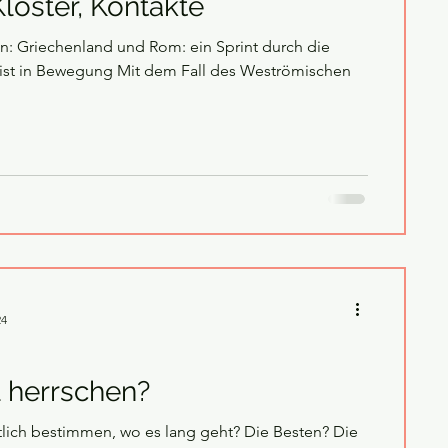
löster, Kontakte
n: Griechenland und Rom: ein Sprint durch die
24
l herrschen?
tlich bestimmen, wo es lang geht? Die Besten? Die