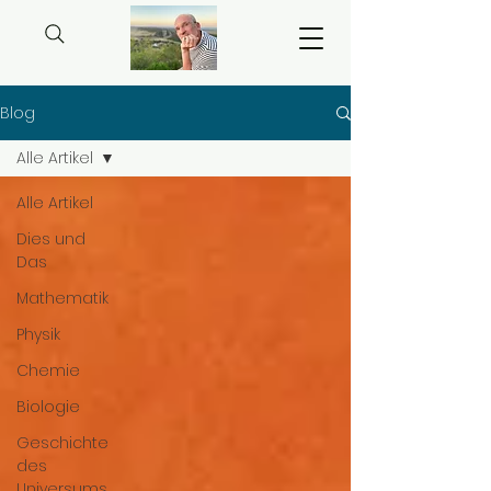
Blog
Alle Artikel
Alle Artikel
Dies und
Das
Mathematik
Physik
Chemie
Biologie
Geschichte
des
Universums