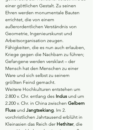
einer göttlichen Gestalt. Zu seinen 
Ehren werden monumentale Bauten 
errichtet, die von einem 
außerordentlichen Verständnis von 
Geometrie, Ingenieurskunst und 
Arbeitsorganisation zeugen. 
Fähigkeiten, die es nun auch erlauben, 
Kriege gegen die Nachbarn zu führen; 
Gefangene werden versklavt – der 
Mensch hat den Menschen zu einer 
Ware und sich selbst zu seinem 
größten Feind gemacht.
Weitere Hochkulturen entstehen um 
2.800 v. Chr. entlang des 
Indus 
und um 
2.200 v. Chr. in China zwischen 
Gelbem 
Fluss
 und 
Jangtsekiang
. Im 2. 
vorchristlichen Jahrtausend erblüht in 
Kleinasien das Reich der 
Hethiter
, die 