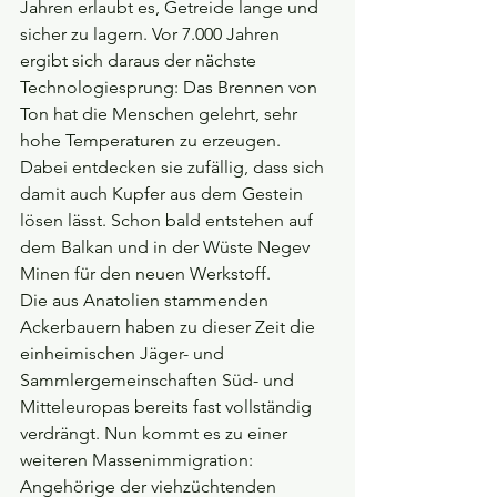
Jahren erlaubt es, Getreide lange und 
sicher zu lagern. Vor 7.000 Jahren 
ergibt sich daraus der nächste 
Technologiesprung: Das Brennen von 
Ton hat die Menschen gelehrt, sehr 
hohe Temperaturen zu erzeugen. 
Dabei entdecken sie zufällig, dass sich 
damit auch Kupfer aus dem Gestein 
lösen lässt. Schon bald entstehen auf 
dem Balkan und in der Wüste Negev 
Minen für den neuen Werkstoff.
Die aus Anatolien stammenden 
Ackerbauern haben zu dieser Zeit die 
einheimischen Jäger- und 
Sammlergemeinschaften Süd- und 
Mitteleuropas bereits fast vollständig 
verdrängt. Nun kommt es zu einer 
weiteren Massenimmigration: 
Angehörige der viehzüchtenden 