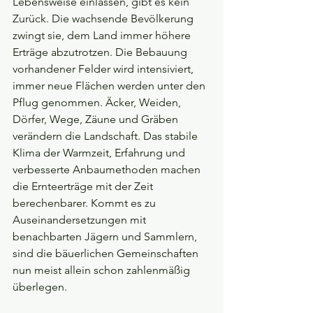
Lebensweise einlassen, gibt es kein 
Zurück. Die wachsende Bevölkerung 
zwingt sie, dem Land immer höhere 
Erträge abzutrotzen. Die Bebauung 
vorhandener Felder wird intensiviert, 
immer neue Flächen werden unter den 
Pflug genommen. Äcker, Weiden, 
Dörfer, Wege, Zäune und Gräben 
verändern die Landschaft. Das stabile 
Klima der Warmzeit, Erfahrung und 
verbesserte Anbaumethoden machen 
die Ernteerträge mit der Zeit 
berechenbarer. Kommt es zu 
Auseinandersetzungen mit 
benachbarten Jägern und Sammlern, 
sind die bäuerlichen Gemeinschaften 
nun meist allein schon zahlenmäßig 
überlegen.