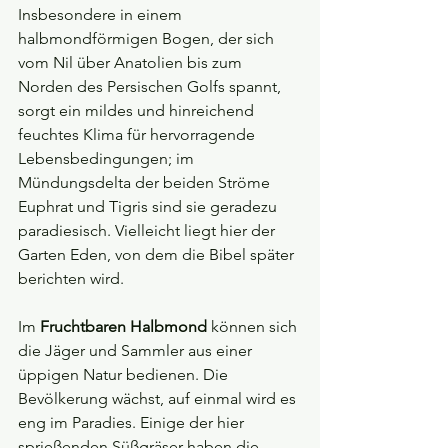
Insbesondere in einem 
halbmondförmigen Bogen, der sich 
vom Nil über Anatolien bis zum 
Norden des Persischen Golfs spannt, 
sorgt ein mildes und hinreichend 
feuchtes Klima für hervorragende 
Lebensbedingungen; im 
Mündungsdelta der beiden Ströme 
Euphrat und Tigris sind sie geradezu 
paradiesisch. Vielleicht liegt hier der 
Garten Eden, von dem die Bibel später 
berichten wird.
Im 
Fruchtbaren Halbmond
 können sich 
die Jäger und Sammler aus einer 
üppigen Natur bedienen. Die 
Bevölkerung wächst, auf einmal wird es 
eng im Paradies. Einige der hier 
sprießenden Süßgräser haben die 