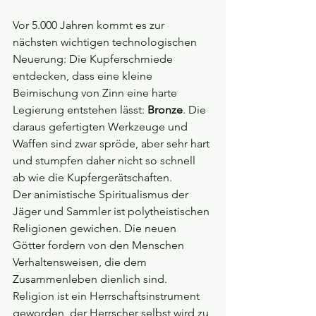
Vor 5.000 Jahren kommt es zur 
nächsten wichtigen technologischen 
Neuerung: Die Kupferschmiede 
entdecken, dass eine kleine 
Beimischung von Zinn eine harte 
Legierung entstehen lässt: 
Bronze
. Die 
daraus gefertigten Werkzeuge und 
Waffen sind zwar spröde, aber sehr hart 
und stumpfen daher nicht so schnell 
ab wie die Kupfergerätschaften.
Der animistische Spiritualismus der 
Jäger und Sammler ist polytheistischen 
Religionen gewichen. Die neuen 
Götter fordern von den Menschen 
Verhaltensweisen, die dem 
Zusammenleben dienlich sind. 
Religion ist ein Herrschaftsinstrument 
geworden, der Herrscher selbst wird zu 