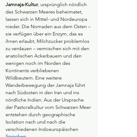
Jamnaja-Kultur
, ursprünglich nördlich 
des Schwarzen Meeres beheimatet, 
lassen sich in Mittel- und Nordeuropa 
nieder. Die Nomaden aus dem Osten – 
sie verfügen über ein Enzym, das es 
ihnen erlaubt, Milchzucker problemlos 
zu verdauen – vermischen sich mit den 
anatolischen Ackerbauern und den 
wenigen noch im Norden des 
Kontinents verbliebenen 
Wildbeutern. Eine weitere 
Wanderbewegung der Jamnaja führt 
nach Südosten in den Iran und ins 
nördliche Indien. Aus der Ursprache 
der Pastoralkultur vom Schwarzen Meer 
entstehen durch geographische 
Isolation nach und nach die 
verschiedenen Indoeuropäischen 
Sprachen
.