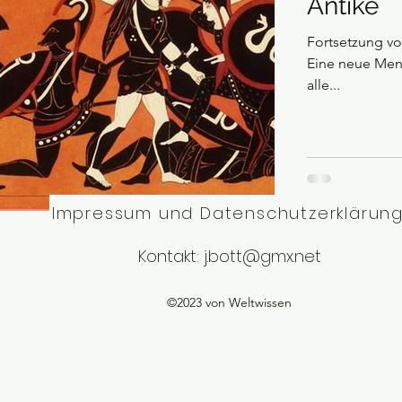
Antike
Fortsetzung vo
Eine neue Mens
alle...
Impressum und Datenschutzerklärun
Kontakt:
j.bott@gmx.net
©2023 von Weltwissen