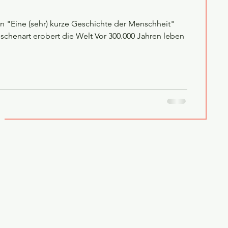
n "Eine (sehr) kurze Geschichte der Menschheit"
chenart erobert die Welt Vor 300.000 Jahren leben
g