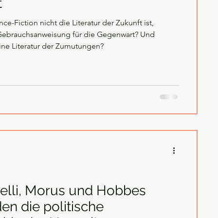
t
ce-Fiction nicht die Literatur der Zukunft ist,
Gebrauchsanweisung für die Gegenwart? Und
eine Literatur der Zumutungen?
elli, Morus und Hobbes
n die politische