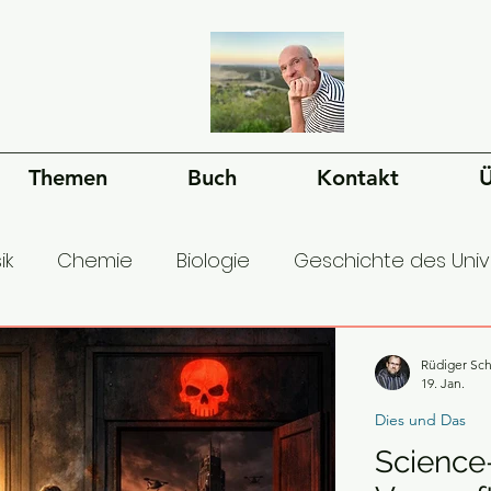
Themen
Buch
Kontakt
Ü
ik
Chemie
Biologie
Geschichte des Uni
esellschaft
Ökonomie
Geschichte der Mens
Rüdiger Sch
19. Jan.
Dies und Das
Science-