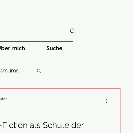
ber mich
Suche
versums
chheit
äfer
Fiction als Schule der