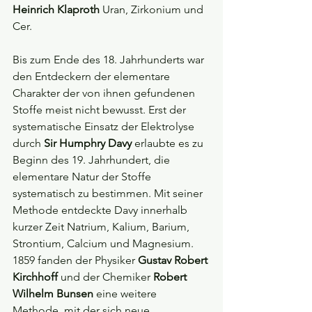
Heinrich Klaproth
 Uran, Zirkonium und 
Cer.
Bis zum Ende des 18. Jahrhunderts war 
den Entdeckern der elementare 
Charakter der von ihnen gefundenen 
Stoffe meist nicht bewusst. Erst der 
systematische Einsatz der Elektrolyse 
durch 
Sir Humphry Davy
 erlaubte es zu 
Beginn des 19. Jahrhundert, die 
elementare Natur der Stoffe 
systematisch zu bestimmen. Mit seiner 
Methode entdeckte Davy innerhalb 
kurzer Zeit Natrium, Kalium, Barium, 
Strontium, Calcium und Magnesium. 
1859 fanden der Physiker 
Gustav Robert 
Kirchhoff
 und der Chemiker 
Robert 
Wilhelm Bunsen
 eine weitere 
Methode, mit der sich neue 