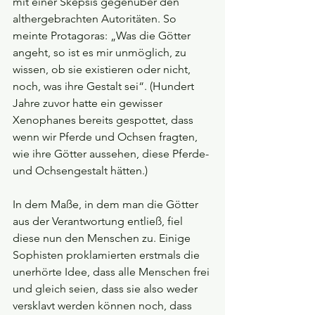
mit einer Skepsis gegenüber den 
althergebrachten Autoritäten. So 
meinte Protagoras: „Was die Götter 
angeht, so ist es mir unmöglich, zu 
wissen, ob sie existieren oder nicht, 
noch, was ihre Gestalt sei“. (Hundert 
Jahre zuvor hatte ein gewisser 
Xenophanes bereits gespottet, dass 
wenn wir Pferde und Ochsen fragten, 
wie ihre Götter aussehen, diese Pferde- 
und Ochsengestalt hätten.)
In dem Maße, in dem man die Götter 
aus der Verantwortung entließ, fiel 
diese nun den Menschen zu. Einige 
Sophisten proklamierten erstmals die 
unerhörte Idee, dass alle Menschen frei 
und gleich seien, dass sie also weder 
versklavt werden können noch, dass 