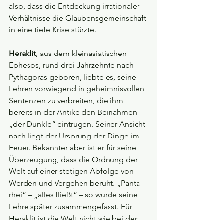
also, dass die Entdeckung irrationaler 
Verhältnisse die Glaubensgemeinschaft 
in eine tiefe Krise stürzte.
Heraklit
, aus dem kleinasiatischen 
Ephesos, rund drei Jahrzehnte nach 
Pythagoras geboren, liebte es, seine 
Lehren vorwiegend in geheimnisvollen 
Sentenzen zu verbreiten, die ihm 
bereits in der Antike den Beinahmen 
„der Dunkle“ eintrugen. Seiner Ansicht 
nach liegt der Ursprung der Dinge im 
Feuer. Bekannter aber ist er für seine 
Überzeugung, dass die Ordnung der 
Welt auf einer stetigen Abfolge von 
Werden und Vergehen beruht. „Panta 
rhei“ – „alles fließt“ – so wurde seine 
Lehre später zusammengefasst. Für 
Heraklit ist die Welt nicht wie bei den 