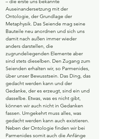
– die erste uns bekannte 
Auseinandersetzung mit der 
Ontologie, der Grundlage der 
Metaphysik. Das Seiende mag seine 
Bauteile neu anordnen und sich uns 
damit nach außen immer wieder 
anders darstellen, die 
zugrundeliegenden Elemente aber 
sind stets dieselben. Den Zugang zum 
Seienden erhalten wir, so Parmenides, 
über unser Bewusstsein. Das Ding, das 
gedacht werden kann und der 
Gedanke, der es erzeugt, sind ein und 
dasselbe. Etwas, was es nicht gibt, 
können wir auch nicht in Gedanken 
fassen. Umgekehrt muss alles, was 
gedacht werden kann auch existieren. 
Neben der Ontologie finden wir bei 
Parmenides somit auch die Anfänge 