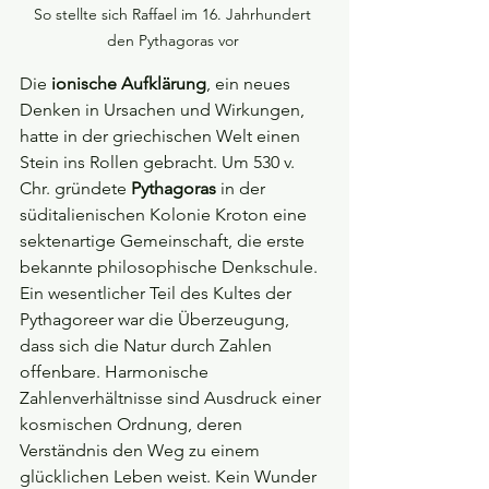
So stellte sich Raffael im 16. Jahrhundert 
den Pythagoras vor 
Die 
ionische Aufklärung
, ein neues 
Denken in Ursachen und Wirkungen, 
hatte in der griechischen Welt einen 
Stein ins Rollen gebracht. Um 530 v. 
Chr. gründete 
Pythagoras 
in der 
süditalienischen Kolonie Kroton eine 
sektenartige Gemeinschaft, die erste 
bekannte philosophische Denkschule. 
Ein wesentlicher Teil des Kultes der 
Pythagoreer war die Überzeugung, 
dass sich die Natur durch Zahlen 
offenbare. Harmonische 
Zahlenverhältnisse sind Ausdruck einer 
kosmischen Ordnung, deren 
Verständnis den Weg zu einem 
glücklichen Leben weist. Kein Wunder 