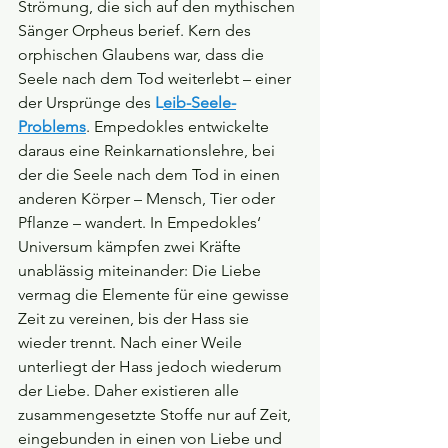
Strömung, die sich auf den mythischen 
Sänger Orpheus berief. Kern des 
orphischen Glaubens war, dass die 
Seele nach dem Tod weiterlebt – einer 
der Ursprünge des
 L
eib-Seele-
Problems
. Empedokles entwickelte 
daraus eine Reinkarnationslehre, bei 
der die Seele nach dem Tod in einen 
anderen Körper – Mensch, Tier oder 
Pflanze – wandert. In Empedokles‘ 
Universum kämpfen zwei Kräfte 
unablässig miteinander: Die Liebe 
vermag die Elemente für eine gewisse 
Zeit zu vereinen, bis der Hass sie 
wieder trennt. Nach einer Weile 
unterliegt der Hass jedoch wiederum 
der Liebe. Daher existieren alle 
zusammengesetzte Stoffe nur auf Zeit, 
eingebunden in einen von Liebe und 