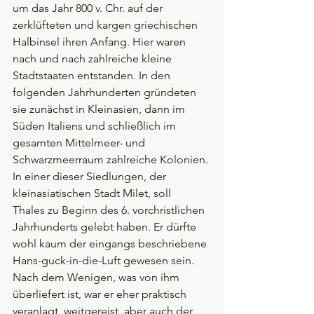
um das Jahr 800 v. Chr. auf der 
zerklüfteten und kargen griechischen 
Halbinsel ihren Anfang. Hier waren 
nach und nach zahlreiche kleine 
Stadtstaaten entstanden. In den 
folgenden Jahrhunderten gründeten 
sie zunächst in Kleinasien, dann im 
Süden Italiens und schließlich im 
gesamten Mittelmeer- und 
Schwarzmeerraum zahlreiche Kolonien. 
In einer dieser Siedlungen, der 
kleinasiatischen Stadt Milet, soll 
Thales zu Beginn des 6. vorchristlichen 
Jahrhunderts gelebt haben. Er dürfte 
wohl kaum der eingangs beschriebene 
Hans-guck-in-die-Luft gewesen sein. 
Nach dem Wenigen, was von ihm 
überliefert ist, war er eher praktisch 
veranlagt, weitgereist, aber auch der 