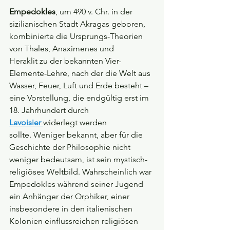
Empedokles
, um 490 v. Chr. in der 
sizilianischen Stadt Akragas geboren, 
kombinierte die Ursprungs-Theorien 
von Thales, Anaximenes und 
Heraklit zu der bekannten Vier-
Elemente-Lehre, nach der die Welt aus 
Wasser, Feuer, Luft und Erde besteht – 
eine Vorstellung, die endgültig erst im 
18. Jahrhundert durch 
Lavoisier 
widerlegt werden 
sollte. Weniger bekannt, aber für die 
Geschichte der Philosophie nicht 
weniger bedeutsam, ist sein mystisch-
religiöses Weltbild. Wahrscheinlich war 
Empedokles während seiner Jugend 
ein Anhänger der Orphiker, einer 
insbesondere in den italienischen 
Kolonien einflussreichen religiösen 