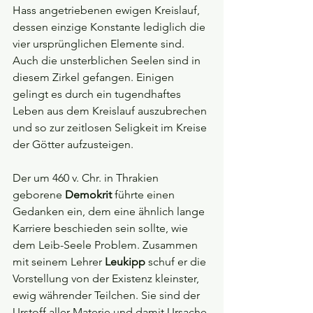
Hass angetriebenen ewigen Kreislauf, 
dessen einzige Konstante lediglich die 
vier ursprünglichen Elemente sind. 
Auch die unsterblichen Seelen sind in 
diesem Zirkel gefangen. Einigen 
gelingt es durch ein tugendhaftes 
Leben aus dem Kreislauf auszubrechen 
und so zur zeitlosen Seligkeit im Kreise 
der Götter aufzusteigen.
Der um 460 v. Chr. in Thrakien 
geborene 
Demokrit 
führte einen 
Gedanken ein, dem eine ähnlich lange 
Karriere beschieden sein sollte, wie 
dem Leib-Seele Problem. Zusammen 
mit seinem Lehrer 
Leukipp 
schuf er die 
Vorstellung von der Existenz kleinster, 
ewig währender Teilchen. Sie sind der 
Urstoff aller Materie und damit Ursache 