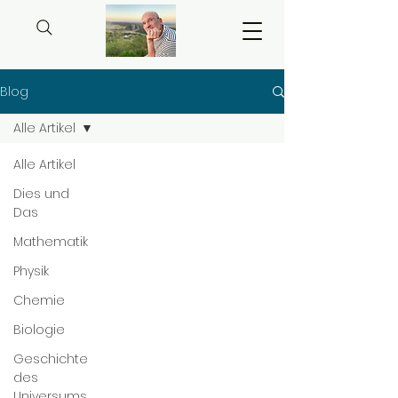
Blog
Alle Artikel
Alle Artikel
Dies und
Das
Mathematik
Physik
Chemie
Biologie
Geschichte
des
Universums