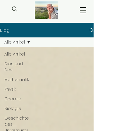
Blog
Alle Artikel
Alle Artikel
Dies und
Das
Mathematik
Physik
Chemie
Biologie
Geschichte
des
Universums