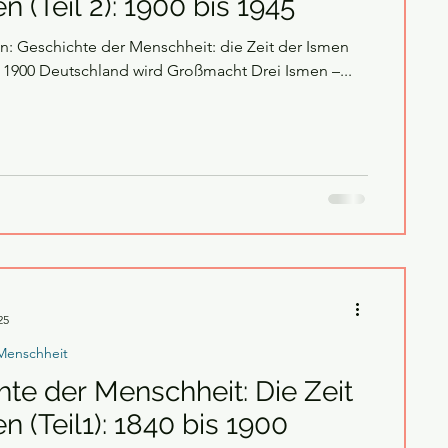
n (Teil 2): 1900 bis 1945
n: Geschichte der Menschheit: die Zeit der Ismen
is 1900 Deutschland wird Großmacht Drei Ismen –...
25
Menschheit
te der Menschheit: Die Zeit
n (Teil1): 1840 bis 1900