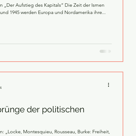
 Aufstieg des Kapitals“ Die Zeit der Ismen
Zwischen 1840 und 1945 werden Europa und Nordamerika ihre...
4
rünge der politischen
n: „Locke, Montesquieu, Rousseau, Burke: Freiheit,