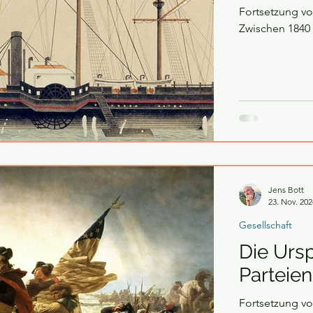
Fortsetzung von „Der
Jens Bott
23. Nov. 202
Gesellschaft
Die Ursp
Parteien
Fortsetzung vo