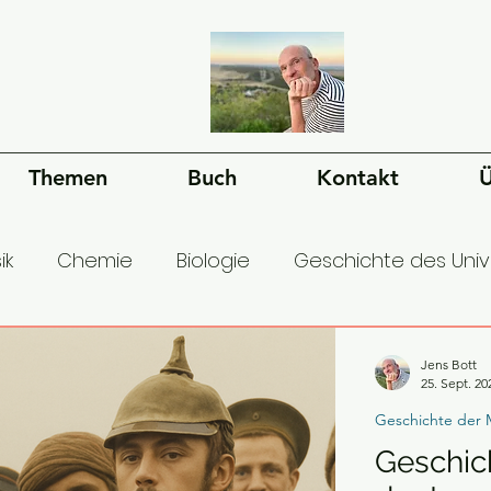
Themen
Buch
Kontakt
Ü
ik
Chemie
Biologie
Geschichte des Uni
esellschaft
Ökonomie
Geschichte der Mens
Jens Bott
25. Sept. 20
Geschichte der 
Geschich