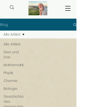
Blog
Alle Artikel
Alle Artikel
Dies und
Das
Mathematik
Physik
Chemie
Biologie
Geschichte
des
Universums